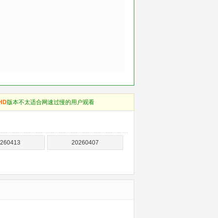
HD
版本不太适合网速过慢的用户观看
260413
20260407