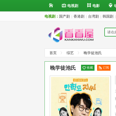
电视剧
电影
电视剧：
国产剧
香港剧
台湾剧
韩国剧
|
|
|
|
首页
综艺
晚学徒池氏
晚学徒池氏
收藏
订阅
已订
阅