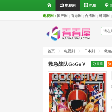
电视剧
电影
电视剧：
国产剧
香港剧
台湾剧
韩国剧
|
|
|
|
首页
电视剧
日本剧
救急
救急战队GoGoＶ
收藏
阅