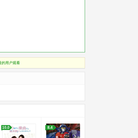
慢的用户观看
10.0
8.4