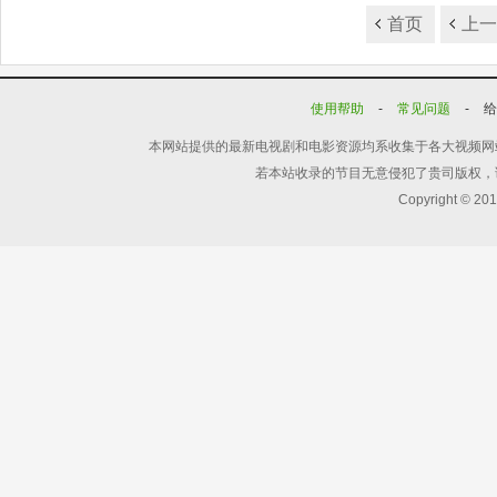
首页
上
使用帮助
-
常见问题
-
本网站提供的最新电视剧和电影资源均系收集于各大视频网
若本站收录的节目无意侵犯了贵司版权，
Copyright © 20