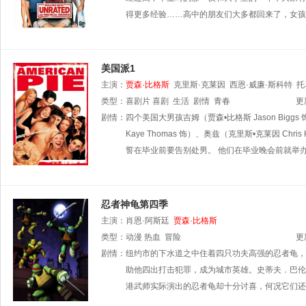
得更多经验……高中的朋友们大多都回来了，女孩
美国派1
主演：
贾森·比格斯
克里斯·克莱因
西恩·威廉·斯科特
托
类型：
喜剧片
喜剧
生活
剧情
青春
更
剧情：
四个美国大男孩吉姆（贾森•比格斯 Jason Biggs 饰
Kaye Thomas 饰）、奥兹（克里斯•克莱因 
誓在毕业前要告别处男。 他们在毕业晚会前就举
忍者神龟第四季
主演：
肖恩·阿斯廷
贾森·比格斯
类型：
动漫
热血
冒险
更
剧情：
纽约市的下水道之中住着四只功夫高强的忍者龟，
助他四出打击犯罪，成为城市英雄。史蒂夫．巴伦
港武师实际演出的忍者龟却十分讨喜，何况它们还