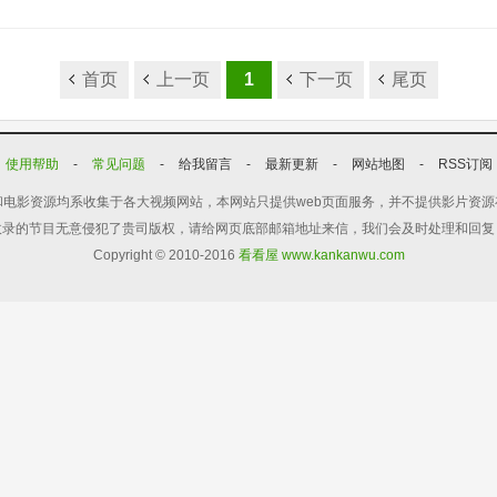
首页
上一页
1
下一页
尾页
使用帮助
-
常见问题
-
给我留言
-
最新更新
-
网站地图
-
RSS订阅
电影资源均系收集于各大视频网站，本网站只提供web页面服务，并不提供影片资
收录的节目无意侵犯了贵司版权，请给网页底部邮箱地址来信，我们会及时处理和回复
Copyright © 2010-2016
看看屋 www.kankanwu.com