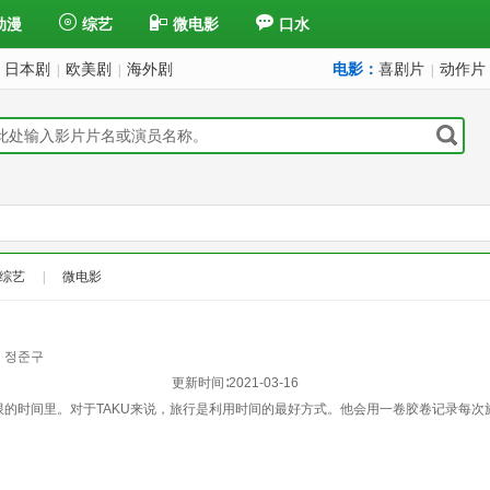
动漫
综艺
微电影
口水
日本剧
欧美剧
海外剧
电影：
喜剧片
动作片
|
|
|
综艺
|
微电影
정준구
更新时间∶
2021-03-16
的时间里。对于TAKU来说，旅行是利用时间的最好方式。他会用一卷胶卷记录每次旅