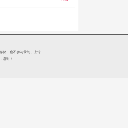
源存储，也不参与录制、上传
，谢谢！