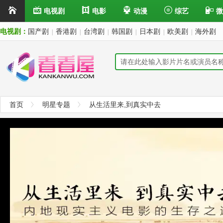
电视剧
电影
动漫
综艺
微
电视剧：
国产剧
香港剧
台湾剧
韩国剧
日本剧
欧美剧
海外剧
|
|
|
|
|
|
首页
明星专题
从生活里来,到真实中去