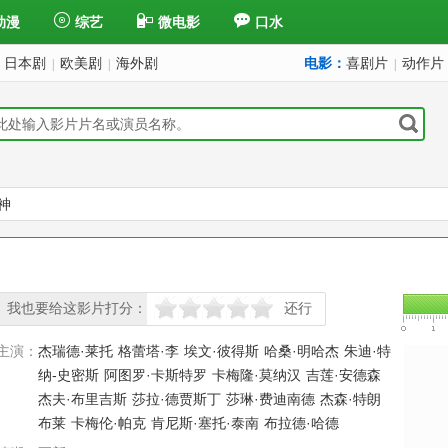
动漫
综艺
微电影
口水
日本剧
欧美剧
海外剧
电影：
喜剧片
动作片
|
|
|
神
我也要给这影片打分：
还行
很差
较差
还行
推荐
力荐
主演：
杰瑞德·莱托
格蕾塔·李
埃文·彼得斯
哈桑·明哈杰
朱迪·特
纳-史密斯
阿图罗·卡斯特罗
卡梅隆·莫纳汉
吉莲·安德森
杰夫·布里吉斯
莎拉·德贾斯丁
莎琳·费迪南德
杰森·特朗
布莱
卡梅伦·帕克
肯尼斯·塞托·泰南
布拉德·哈德