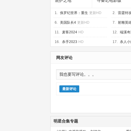
庇护之地
寻秦记电影版
1.
侏罗纪世界：重生
更新HD
2.
雷霆特
6.
美国队长4
更新HD
7.
射雕英
HD
11.
麦客2024
HD
12.
端溪奇
16.
杀手2023
HD
17.
杀人小
网友评论
最新评论
明星合集专题