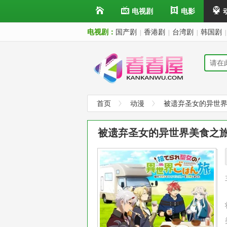
电视剧
电影
电视剧：
国产剧
香港剧
台湾剧
韩国剧
|
|
|
|
首页
动漫
被遗弃圣女的异世界
被遗弃圣女的异世界美食之旅