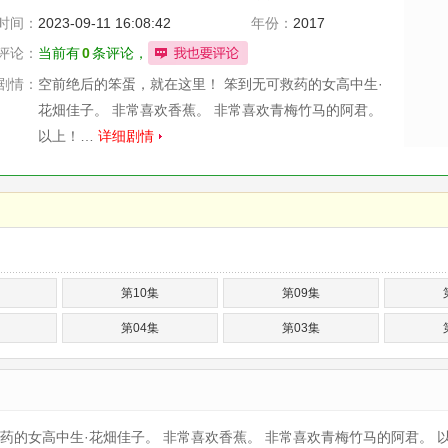
时间：
2023-09-11 16:08:42
年份：
2017
评论：
当前有
0
条评论，
剧情：
空前绝后的笨蛋，就在这里！ 笨到无可救药的女高中生·
花畑佳子。 非常喜欢香蕉。 非常喜欢青梅竹马的阿君。
以上！…
详细剧情
第10集
第09集
第04集
第03集
药的女高中生·花畑佳子。 非常喜欢香蕉。 非常喜欢青梅竹马的阿君。 