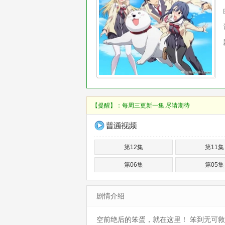
【提醒】：
每周三更新一集,尽请期待
第12集
第11集
第06集
第05集
剧情介绍
空前绝后的笨蛋，就在这里！ 笨到无可救