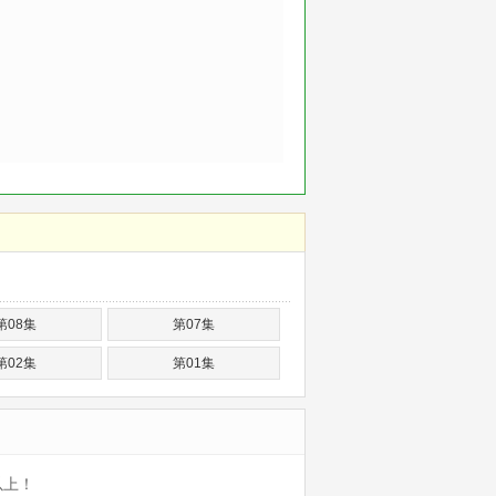
第08集
第07集
第02集
第01集
以上！