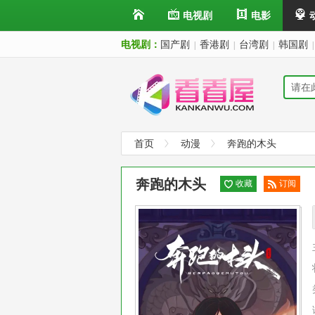
电视剧
电影
电视剧：
国产剧
香港剧
台湾剧
韩国剧
|
|
|
|
首页
动漫
奔跑的木头
奔跑的木头
收藏
订阅
已订
阅