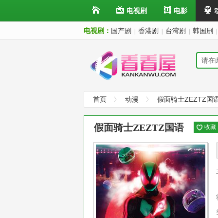
电视剧
电影
电视剧：
国产剧
香港剧
台湾剧
韩国剧
|
|
|
|
首页
动漫
假面骑士ZEZTZ国
假面骑士ZEZTZ国语
收藏