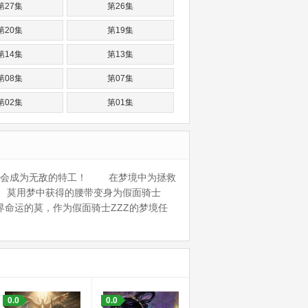
第27集
第26集
第20集
第19集
第14集
第13集
第08集
第07集
第02集
第01集
就会成为无敌的特工！ 在梦境中为拯救
 莫用梦中获得的腰带变身为假面骑士
托付世界命运的莫，作为假面骑士ZZZ的梦境任
0.0
0.0