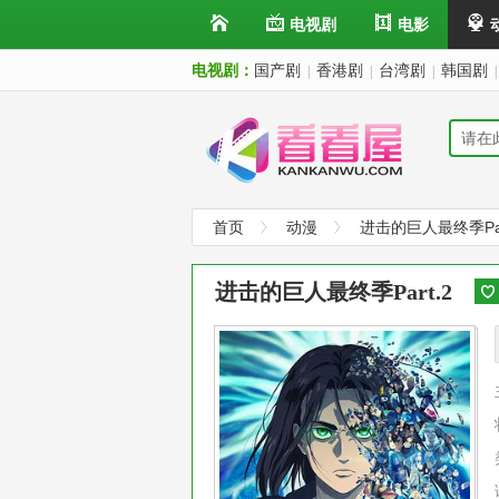
电视剧
电影
电视剧：
国产剧
香港剧
台湾剧
韩国剧
|
|
|
|
首页
动漫
进击的巨人最终季Par
进击的巨人最终季Part.2