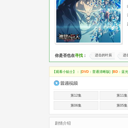
你是否也在
寻找
：
进击的叶辰
进
【观看小贴士】： [
DVD
：普通清晰版] [
BD
：蓝光
第12集
第11集
第06集
第05集
剧情介绍