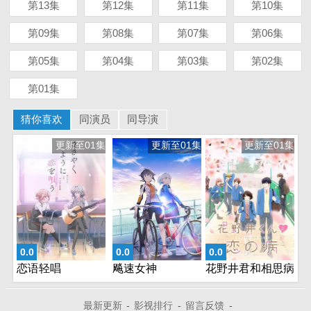
第13集
第12集
第11集
第10集
第09集
第08集
第07集
第06集
第05集
第04集
第03集
第02集
第01集
猜你喜欢
同演员
同导演
更新至01集
更新至01集
更新至01集
0.0
0.0
0.0
恋语轻唱
飚速女神
花野井君和相思病
最新更新
-
影视排行
-
留言反馈
-