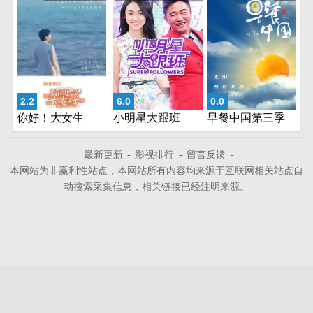
2.2
6.0
0.0
你好！大女生
小明星大跟班
早餐中国第三季
最新更新
-
影视排行
-
留言反馈
-
本网站为非赢利性站点，本网站所有内容均来源于互联网相关站点自
动搜索采集信息，相关链接已经注明来源。