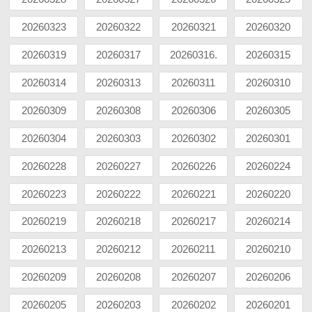
20260323
20260322
20260321
20260320
20260319
20260317
20260316.
20260315
20260314
20260313
20260311
20260310
20260309
20260308
20260306
20260305
20260304
20260303
20260302
20260301
20260228
20260227
20260226
20260224
20260223
20260222
20260221
20260220
20260219
20260218
20260217
20260214
20260213
20260212
20260211
20260210
20260209
20260208
20260207
20260206
20260205
20260203
20260202
20260201