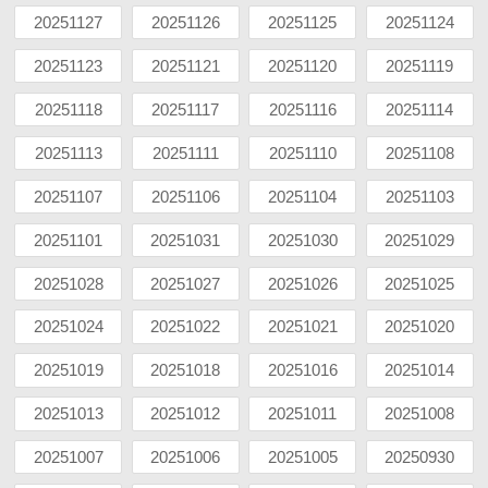
20251127
20251126
20251125
20251124
20251123
20251121
20251120
20251119
20251118
20251117
20251116
20251114
20251113
20251111
20251110
20251108
20251107
20251106
20251104
20251103
20251101
20251031
20251030
20251029
20251028
20251027
20251026
20251025
20251024
20251022
20251021
20251020
20251019
20251018
20251016
20251014
20251013
20251012
20251011
20251008
20251007
20251006
20251005
20250930