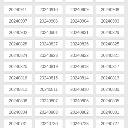
20240911
20240910
20240909
20240908
20240907
20240906
20240904
20240903
20240902
20240901
20240831
20240829
20240828
20240827
20240826
20240825
20240824
20240823
20240822
20240821
20240820
20240819
20240818
20240817
20240816
20240815
20240814
20240813
20240812
20240811
20240810
20240809
20240808
20240807
20240806
20240805
20240804
20240803
20240802
20240801
20240731
20240730
20240728
20240727