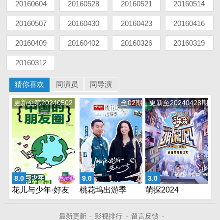
20160604
20160528
20160521
20160514
20160507
20160430
20160423
20160416
20160409
20160402
20160326
20160319
20160312
猜你喜欢
同演员
同导演
更新至第20240502
全02期
更新至20240428期
期
8.0
9.0
3.0
花儿与少年·好友
桃花坞出游季
萌探2024
记
最新更新
-
影视排行
-
留言反馈
-