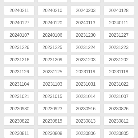
20240211
20240210
20240203
20240128
20240127
20240120
20240113
20240111
20240107
20240106
20231230
20231227
20231226
20231225
20231224
20231223
20231216
20231209
20231203
20231202
20231126
20231125
20231119
20231118
20231104
20231103
20231031
20231022
20231021
20231015
20231014
20231007
20230930
20230923
20230916
20230826
20230822
20230819
20230813
20230812
20230811
20230808
20230806
20230805