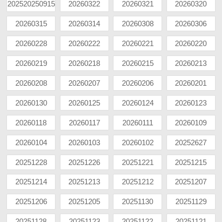
202520250915
20260322
20260321
20260320
20260315
20260314
20260308
20260306
20260228
20260222
20260221
20260220
20260219
20260218
20260215
20260213
20260208
20260207
20260206
20260201
20260130
20260125
20260124
20260123
20260118
20260117
20260111
20260109
20260104
20260103
20260102
20252627
20251228
20251226
20251221
20251215
20251214
20251213
20251212
20251207
20251206
20251205
20251130
20251129
20251128
20251123
20251122
20251121