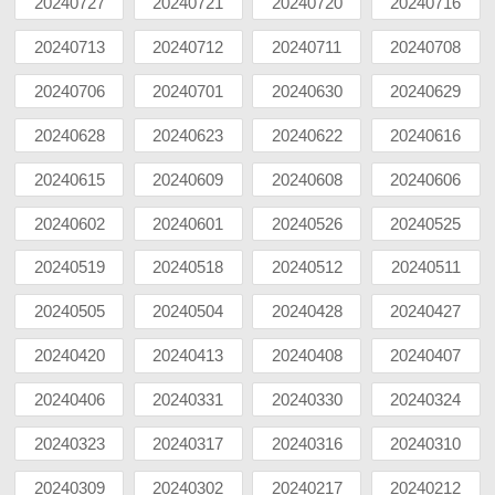
20240727
20240721
20240720
20240716
20240713
20240712
20240711
20240708
20240706
20240701
20240630
20240629
20240628
20240623
20240622
20240616
20240615
20240609
20240608
20240606
20240602
20240601
20240526
20240525
20240519
20240518
20240512
20240511
20240505
20240504
20240428
20240427
20240420
20240413
20240408
20240407
20240406
20240331
20240330
20240324
20240323
20240317
20240316
20240310
20240309
20240302
20240217
20240212