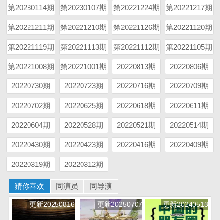
第20230114期
第20230107期
第20221224期
第20221217期
第20221211期
第20221210期
第20221126期
第20221120期
第20221119期
第20221113期
第20221112期
第20221105期
第20221008期
第20221001期
20220813期
20220806期
20220730期
20220723期
20220716期
20220709期
20220702期
20220625期
20220618期
20220611期
20220604期
20220528期
20220521期
20220514期
20220430期
20220423期
20220416期
20220409期
20220319期
20220312期
猜你喜欢
同演员
同导演
更新20250816
更新20250707
更新20240513