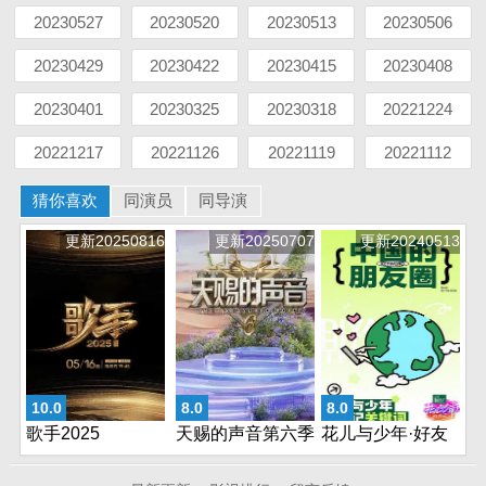
20230527
20230520
20230513
20230506
20230429
20230422
20230415
20230408
20230401
20230325
20230318
20221224
20221217
20221126
20221119
20221112
猜你喜欢
同演员
同导演
更新20250816
更新20250707
更新20240513
10.0
8.0
8.0
歌手2025
天赐的声音第六季
花儿与少年·好友
记