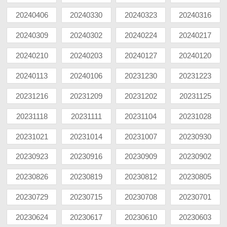
20240406
20240330
20240323
20240316
20240309
20240302
20240224
20240217
20240210
20240203
20240127
20240120
20240113
20240106
20231230
20231223
20231216
20231209
20231202
20231125
20231118
20231111
20231104
20231028
20231021
20231014
20231007
20230930
20230923
20230916
20230909
20230902
20230826
20230819
20230812
20230805
20230729
20230715
20230708
20230701
20230624
20230617
20230610
20230603