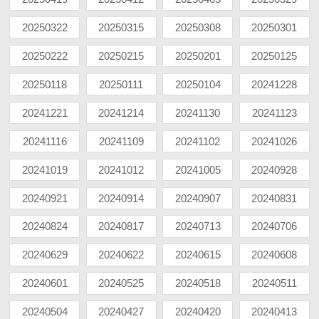
20250322
20250315
20250308
20250301
20250222
20250215
20250201
20250125
20250118
20250111
20250104
20241228
20241221
20241214
20241130
20241123
20241116
20241109
20241102
20241026
20241019
20241012
20241005
20240928
20240921
20240914
20240907
20240831
20240824
20240817
20240713
20240706
20240629
20240622
20240615
20240608
20240601
20240525
20240518
20240511
20240504
20240427
20240420
20240413