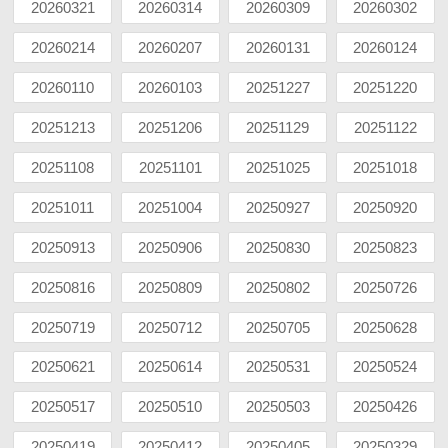
20260321
20260314
20260309
20260302
20260214
20260207
20260131
20260124
20260110
20260103
20251227
20251220
20251213
20251206
20251129
20251122
20251108
20251101
20251025
20251018
20251011
20251004
20250927
20250920
20250913
20250906
20250830
20250823
20250816
20250809
20250802
20250726
20250719
20250712
20250705
20250628
20250621
20250614
20250531
20250524
20250517
20250510
20250503
20250426
20250419
20250412
20250405
20250329