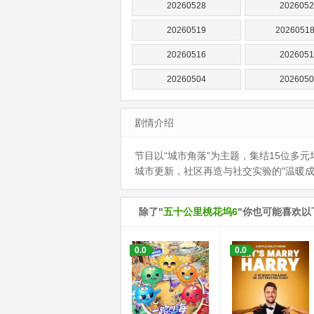
20260528
2026052
20260519
2026051
20260516
2026051
20260504
2026050
剧情介绍
节目以“城市角落”为主题，集结15位多
城市更新，社区再造与社交实验的"温暖成
除了"
五十公里桃花坞6
"你也可能喜欢以
0.0
0.0