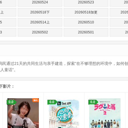
6
20260524
20260523
20
8上
20260518下
20260518加更
202
5
20260514上
20260510
20
3
20260502
20260501
2
元坞民通过21天的共同生活与亲手建造，探索"在不够理想的环境中，如何
人童话"。
下影片：
0.0
0.0
0.0