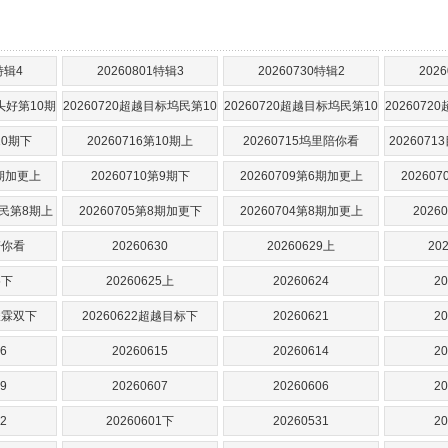
特辑4
20260801特辑3
20260730特辑2
202
心头好第10期
20260720超越目标坞民第10
20260720超越目标坞民第10
202607
期上
期下
10期下
20260716第10期上
20260715坞里陪你看
202607
9期加更上
20260710第9期下
20260709第6期加更上
20260
坞民第8期上
20260705第8期加更下
20260704第8期加更上
2026
陪你看
20260630
20260629上
20
5下
20260625上
20260624
20
贺峻霖双下
20260622超越目标下
20260621
20
6
20260615
20260614
20
9
20260607
20260606
20
2
20260601下
20260531
20