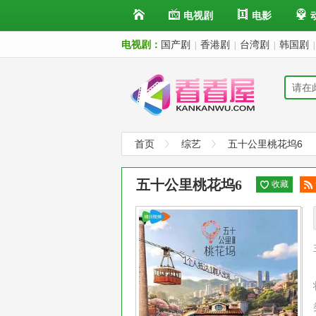
电视剧
电影
电视剧：
国产剧
香港剧
台湾剧
韩国剧
|
|
|
|
首页
综艺
五十公里桃花坞6
五十公里桃花坞6
收藏
阅