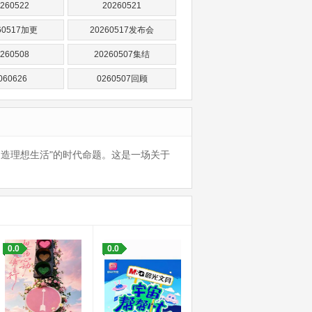
260522
20260521
60517加更
20260517发布会
260508
20260507集结
060626
0260507回顾
创造理想生活"的时代命题。这是一场关于
0.0
0.0