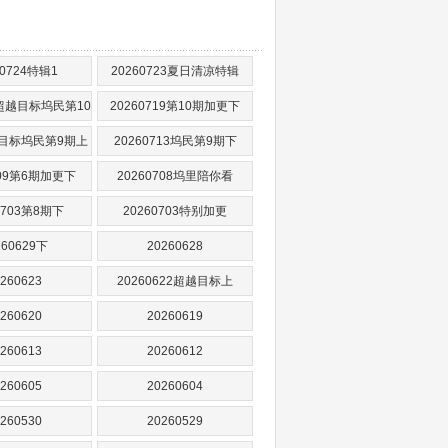
60724特辑1
20260723夏日清凉特辑
20超越目标坞民第10
20260719第10期加更下
期中
13目标坞民第9期上
20260713坞民第9期下
709第6期加更下
20260708坞里陪你看
0703第8期下
20260703特别加更
260629下
20260628
260623
20260622超越目标上
260620
20260619
260613
20260612
260605
20260604
260530
20260529