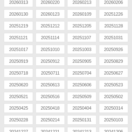
20260313
20260220
20260213
20260206
20260130
20260123
20260109
20251226
20251219
20251212
20251205
20251128
20251121
20251114
20251107
20251031
20251017
20251010
20251003
20250926
20250919
20250912
20250905
20250829
20250718
20250711
20250704
20250627
20250620
20250613
20250606
20250523
20250521
20250516
20250509
20250502
20250425
20250418
20250404
20250314
20250228
20250214
20250131
20250103
20241227
20241221
20241213
20241206