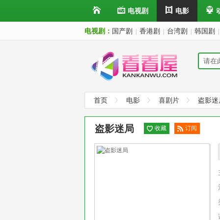
电视剧
电影
电视剧：
国产剧
香港剧
台湾剧
韩国剧
|
|
|
|
首页
电影
喜剧片
盗影迷
盗影迷局
收藏
订阅
已订
阅