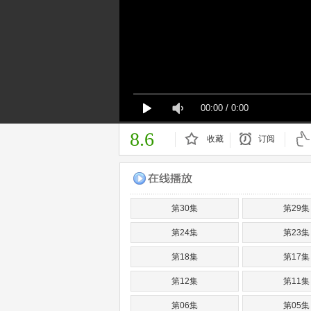
00:00
/
0:00
8.6
收藏
订阅
已订阅
第30集
第29集
第24集
第23集
第18集
第17集
第12集
第11集
第06集
第05集