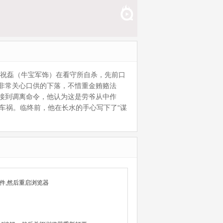
长祝磊（牛宝军饰）在看守所自杀，先前口
非常关心口供的下落，不惜重金贿赂法
接到调离命令，他认为这是劳爷从中作
车祸。临终前，他在长水的手心写下了“谋
件,然后重启浏览器