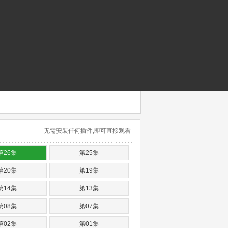
无需安装任何插件,即可直接观看
第26集
第25集
第20集
第19集
第14集
第13集
第08集
第07集
第02集
第01集