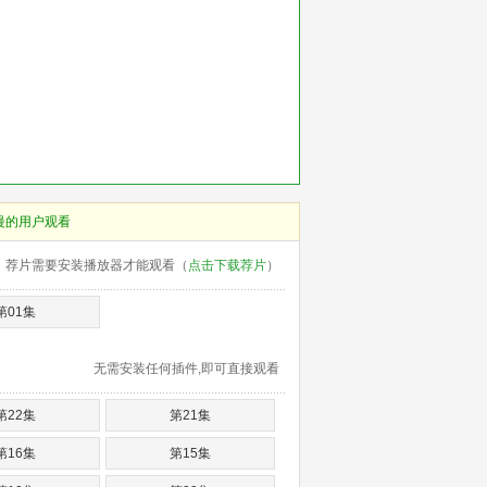
慢的用户观看
荐片需要安装播放器才能观看（
点击下载荐片
）
第01集
无需安装任何插件,即可直接观看
第22集
第21集
第16集
第15集