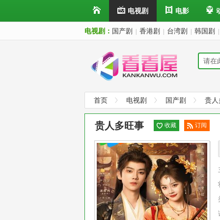
电视剧
电影
电视剧：
国产剧
香港剧
台湾剧
韩国剧
|
|
|
|
首页
电视剧
国产剧
贵人
贵人多旺事
收藏
订阅
已订
阅