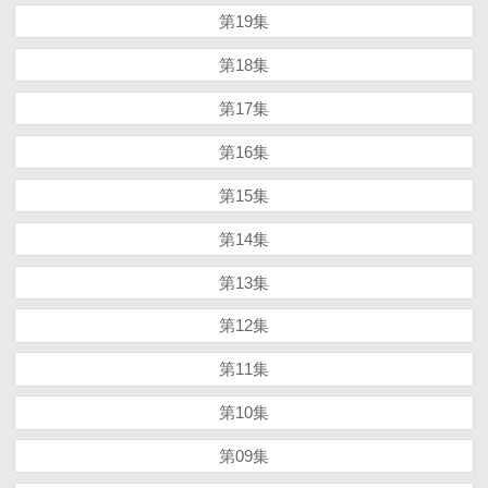
第19集
第18集
第17集
第16集
第15集
第14集
第13集
第12集
第11集
第10集
第09集