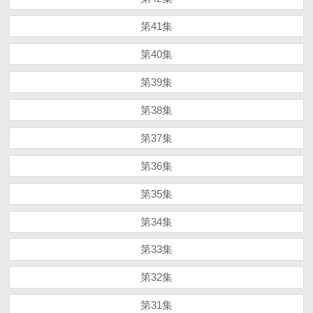
第41集
第40集
第39集
第38集
第37集
第36集
第35集
第34集
第33集
第32集
第31集