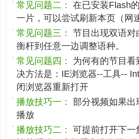
常见问题二：
在已安装Flas
一片，可以尝试刷新本页（网速
常见问题三：
节目出现双语对
衡杆到任意一边调整语种。
常见问题四：
为何有的节目看
决方法是：IE浏览器--工具-- I
闭浏览器重新打开
播放技巧一：
部分视频如果出
播放
播放技巧二：
可提前打开下一