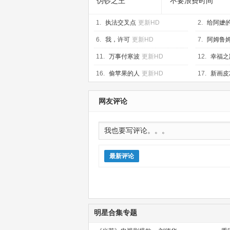
伪钞之王
不要浪费时间
1.
执法交叉点
更新HD
2.
给阿嬷
6.
我，许可
更新HD
7.
阿姆鲁
11.
万事付寒波
更新HD
12.
幸福之
16.
偷苹果的人
更新HD
17.
新画皮2
网友评论
最新评论
明星合集专题