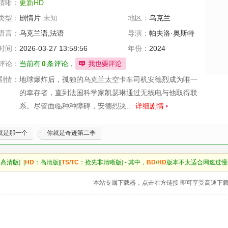
清晰：
更新HD
类型：
剧情片
未知
地区：
乌克兰
语言：
乌克兰语,法语
导演：
帕夫洛·奥斯特
里科夫
时间：
2026-03-27 13:58:56
年份：
2024
评论：
当前有
0
条评论，
剧情：
地球爆炸后，孤独的乌克兰太空卡车司机安德烈成为唯一
的幸存者，直到法国科学家凯瑟琳通过无线电与他取得联
系。尽管面临种种障碍，安德烈决…
详细剧情
就是那一个
你就是奇迹第二季
高清版] [
HD
：高清版][
TS/TC
：抢先非清晰版] - 其中，
BD
/
HD
版本不太适合网速过慢
本站专属下载器，点击右方链接 即可享受高速下