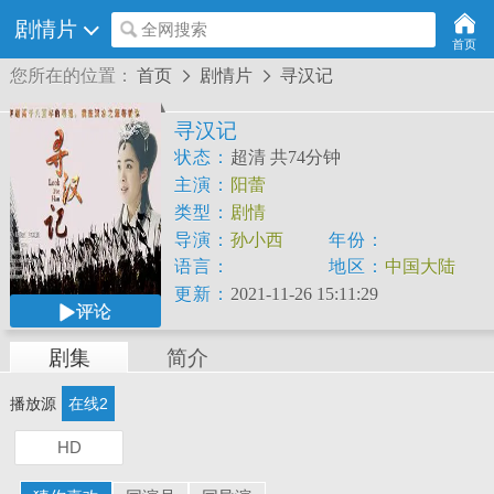
剧情片
全网搜索
首页
您所在的位置：
首页
剧情片
寻汉记


寻汉记
状态：
超清 共74分钟
主演：
阳蕾
类型：
剧情
导演：
孙小西
年份：
语言：
地区：
中国大陆
更新：
2021-11-26 15:11:29
评论
剧集
简介
播放源
在线2
HD