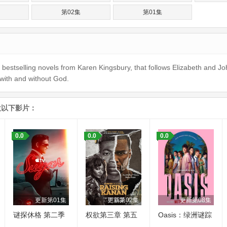
第02集
第01集
stselling novels from Karen Kingsbury, that follows Elizabeth and John
 with and without God.
欢以下影片：
0.0
0.0
0.0
更新第01集
更新第02集
更新第08集
谜探休格 第二季
权欲第三章 第五
Oasis：绿洲谜踪
季