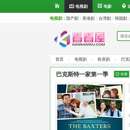
电视剧
电影
电视剧：
国产剧
香港剧
台湾剧
韩国剧
|
|
|
|
首页
电视剧
欧美剧
巴克
巴克斯特一家第一季
收藏