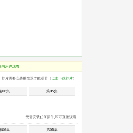
慢的用户观看
荐片需要安装播放器才能观看（
点击下载荐片
）
第06集
第05集
无需安装任何插件,即可直接观看
第06集
第05集