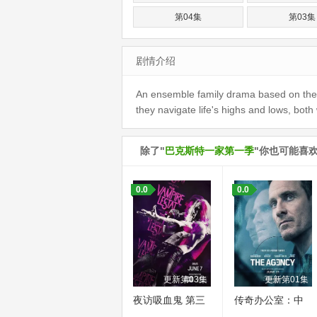
第04集
第03集
剧情介绍
An ensemble family drama based on the be
they navigate life's highs and lows, both
除了"
巴克斯特一家第一季
"你也可能喜
0.0
0.0
更新第03集
更新第01集
夜访吸血鬼 第三
传奇办公室：中
季
央情报 第二季