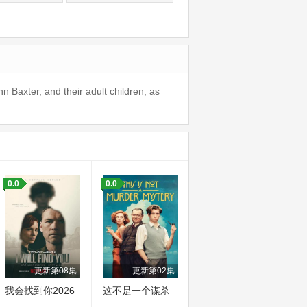
 Baxter, and their adult children, as
0.0
0.0
更新第08集
更新第02集
我会找到你2026
这不是一个谋杀
谜团第一季