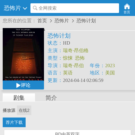
恐怖片
全网搜索
首页
您所在的位置：
首页
恐怖片
恐怖计划


恐怖计划
状态：
HD
主演：
瑞奇·昂伯格
Thomas
Burke
Justin
Snyder
Austin
Greene
类型：
惊悚
恐怖
导演：
瑞奇·昂伯
年份：
2023
格
语言：
英语
地区：
美国
更新：
2024-04-14 02:06:59
评论
剧集
简介
播放源
在线2
荐片下载
BD中英双字