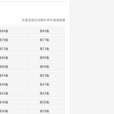
无需安装任何插件,即可直接观看
第84集
第83集
第78集
第77集
第72集
第71集
第66集
第65集
第60集
第59集
第54集
第53集
第48集
第47集
第42集
第41集
第36集
第35集
第30集
第29集