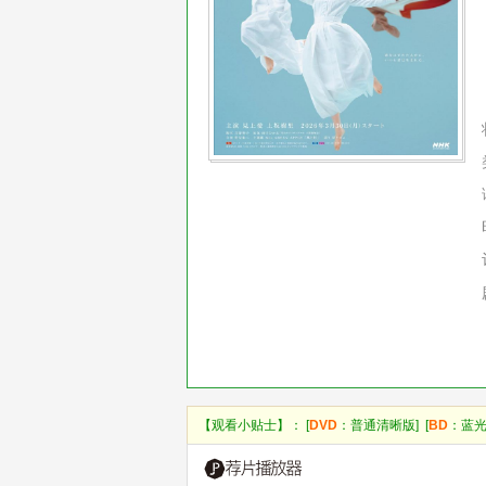
【观看小贴士】： [
DVD
：普通清晰版] [
BD
：蓝光