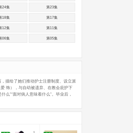
第24集
第23集
第18集
第17集
第12集
第11集
第06集
第05集
历，描绘了她们推动护士注册制度、设立派
上爱 饰），与自幼被遗弃、在教会庇护下
什么”“面对病人意味着什么”。毕业后，