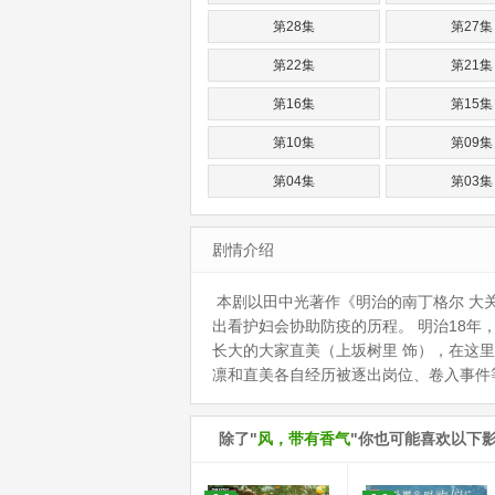
第28集
第27集
第22集
第21集
第16集
第15集
第10集
第09集
第04集
第03集
剧情介绍
本剧以田中光著作《明治的南丁格尔 大
出看护妇会协助防疫的历程。 明治18
长大的大家直美（上坂树里 饰），在这里
凛和直美各自经历被逐出岗位、卷入事件
除了"
风，带有香气
"你也可能喜欢以下