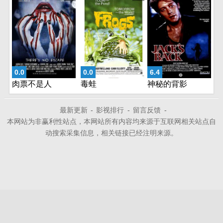
0.0
0.0
6.4
肉票不是人
毒蛙
神秘的背影
最新更新
-
影视排行
-
留言反馈
-
本网站为非赢利性站点，本网站所有内容均来源于互联网相关站点自
动搜索采集信息，相关链接已经注明来源。