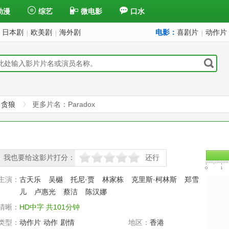
动漫
综艺
微电影
口水
日本剧
欧美剧
海外剧
电影：
喜剧片
动作片
|
|
|
·贪狼
更多片名：Paradox
我也要给这影片打分：
还行
很差
较差
还行
推荐
力荐
主演：
古天乐
吴樾
托尼·贾
林家栋
克里斯·柯林斯
郑雪
儿
卢惠光
蔡洁
陈汉娜
清晰：
HD中字 共101分钟
类型：
动作片
动作
剧情
地区：
香港