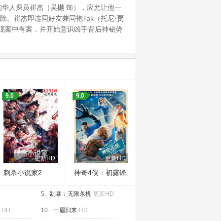
的华人探员崔杰（吴樾 饰），应允让他一
。崔杰即连同好友兼同袍Tak（托尼·贾
现案中有案，并开始意识凶手背后神秘势
9.0
9.0
更新HD
更新HD
刺杀小说家2
神奇4侠：初露锋
芒
5.
制暴：无限杀机
更新HD
HD
10.
一眉归来
HD