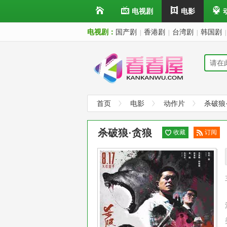
电视剧
电影
电视剧：
国产剧
香港剧
台湾剧
韩国剧
|
|
|
|
首页
电影
动作片
杀破狼
杀破狼·贪狼
收藏
订阅
已订
阅