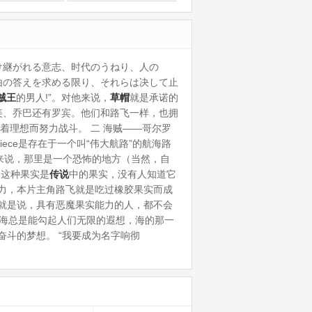
1045集
第1044集
第244集
第243集
1039集
第1038集
第238集
第237集
1033集
第1032集
け継がれる意志、时代のうねり、人の
第232集
第231集
由の答えを求める限り、それらは决して止
1027集
第1026集
第226集
第225集
贼王
的男人!”。对他来说，
草帽
就是承诺的
美、乔巴还有罗宾。他们和路飞一样，也拥
1021集
第1020集
第220集
第219集
着理想而努力战斗。 二 海贼——哥尔罗
1015集
第1014集
Piece是存在于一个叫“伟大航路”的航海路
第214集
第213集
来说，那里是一个恐怖的地方（当然，自
1009集
第1008集
第208集
第207集
。这种果实是
传说
中的果实，没有人知道它
1003集
第1002集
力，本片主角路飞就是吃过橡胶果实而成
第202集
第201集
就是说，具有恶魔果实能力的人，都不会
第997集
第996集
第196集
第195集
大海总是能勾起人们无限的遐想，海的那一
斗的梦想。 “我要成为名字响彻
第991集
第990集
第190集
第189集
第985集
第984集
第184集
第183集
第979集
第978集
第178集
第177集
第973集
第972集