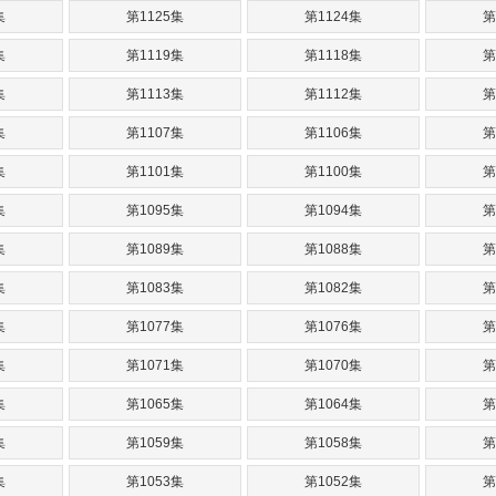
集
第1125集
第1124集
第
集
第324集
第323集
集
第1119集
第1118集
第
集
第318集
第317集
集
第1113集
第1112集
第
集
第312集
第311集
集
第1107集
第1106集
第
集
第306集
第305集
集
第1101集
第1100集
第
集
第300集
第299集
集
第1095集
第1094集
第
集
第294集
第293集
集
第1089集
第1088集
第
集
第288集
第287集
集
第1083集
第1082集
第
集
第282集
第281集
集
第1077集
第1076集
第
集
第276集
第275集
集
第1071集
第1070集
第
集
第270集
第269集
集
第1065集
第1064集
第
集
第264集
第263集
集
第1059集
第1058集
第
集
第258集
第257集
集
第1053集
第1052集
第
集
第252集
第251集