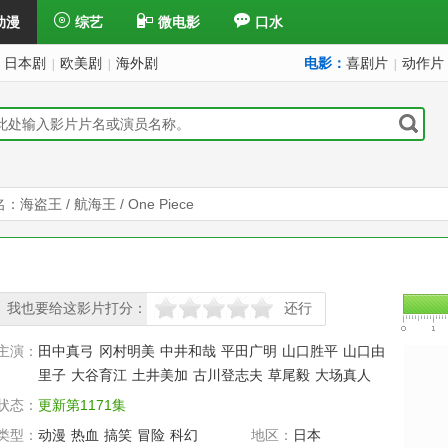
动漫
综艺
微电影
口水
日本剧
欧美剧
海外剧
电影：
喜剧片
动作片
|
|
|
海盗王 / 航海王 / One Piece
我也要给这影片打分：
还行
很差
较差
还行
推荐
力荐
主演：
田中真弓
冈村明美
中井和哉
平田广明
山口胜平
山口由
里子
大谷育江
土井美加
古川登志夫
草尾毅
大场真人
状态：
更新第1171集
类型：
动漫
热血
搞笑
冒险
科幻
地区：
日本