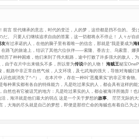
集
第1047集
第1046集
第
集
第246集
第245集
集
第1041集
第1040集
第
集
第240集
第239集
集
第1035集
第1034集
第
！前言 世代继承的意志，时代的变迁，人的梦，这些都是挡不住的。 受
集
第234集
第233集
のだ。 只要人们继续追求自由的答案，这一切都将永不停止！ 人々が自
集
第1029集
第1028集
第
集
第228集
第227集
朋友
有过承诺的人，在他的脑子里有着唯一的信念，那就是“我是要成为
海
 在路飞的旅途上，结识了其他六位伙伴——索隆、香吉士、乌索普、娜
集
第1023集
第1022集
第
集
第222集
第221集
 经历了种种困难，他们来到了伟大航路，途中打败了许多强大的敌人，为
集
第1017集
第1016集
第
人，由于在片中出来镜头不多，所以誉为
传说
中的人物！
海贼王
秘宝One
集
第216集
第215集
险峻，航路中非正常自然气候，人文环境，及七武海的强大，导致对海贼们
集
第1011集
第1010集
第
集
第210集
第209集
识也就消失了^-^）。 在本片中，存在一种叫“恶魔果实”的非正常食物
集
第1005集
第1004集
第
是每种果实都有各自的特殊能力，凡是吃过果实的人，都会具有这样的能
集
第204集
第203集
，自然也有它被诅咒的地方：凡是吃过果实的人，都会被海洋所抛弃！也
集
第999集
第998集
集
第198集
第197集
的活，海洋就是他们最大的弱点 这是一个关于梦想的
故事
。 茫茫无际的
言，大海的尽头就是自己的梦想，即便是那些亡命的海贼也有着自己为之奋
集
第993集
第992集
集
第192集
第191集
集
第987集
第986集
集
第186集
第185集
集
第981集
第980集
集
第180集
第179集
集
第975集
第974集