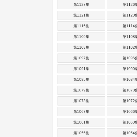
第1127集
第1126
第326集
第325
第1121集
第1120
第320集
第319
第1115集
第1114
第314集
第313
第1109集
第1108
第308集
第307
第1103集
第1102
第302集
第301
第1097集
第1096
第296集
第295
第1091集
第1090
第290集
第289
第1085集
第1084
第284集
第283
第1079集
第1078
第278集
第277
第1073集
第1072
第272集
第271
第1067集
第1066
第266集
第265
第1061集
第1060
第260集
第259
第1055集
第1054
第254集
第253