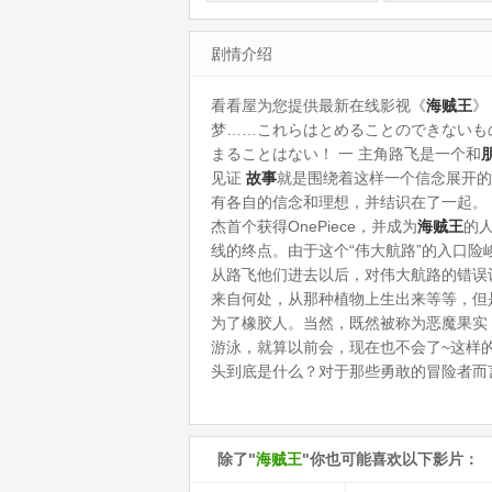
第1049集
第1048
第248集
第247
剧情介绍
第1043集
第1042
第242集
第241
第1037集
第1036
看看屋为您提供最新在线影视《
海贼王
》
第236集
第235
梦……これらはとめることのできないも
第1031集
第1030
第230集
第229
まることはない！ 一 主角路飞是一个和
见证
故事
就是围绕着这样一个信念展开的
第1025集
第1024
第224集
第223
有各自的信念和理想，并结识在了一起。
第1019集
第1018
杰首个获得OnePiece，并成为
海贼王
的
第218集
第217
线的终点。由于这个“伟大航路”的入口
第1013集
第1012
第212集
第211
从路飞他们进去以后，对伟大航路的错误认
第1007集
第1006
来自何处，从那种植物上生出来等等，但
第206集
第205
为了橡胶人。当然，既然被称为恶魔果实
第1001集
第1000
第200集
第199
游泳，就算以前会，现在也不会了~这样
头到底是什么？对于那些勇敢的冒险者而
第995集
第994
第194集
第193
第989集
第988
第188集
第187
第983集
第982
除了"
海贼王
第182集
"你也可能喜欢以下影片：
第181
第977集
第976