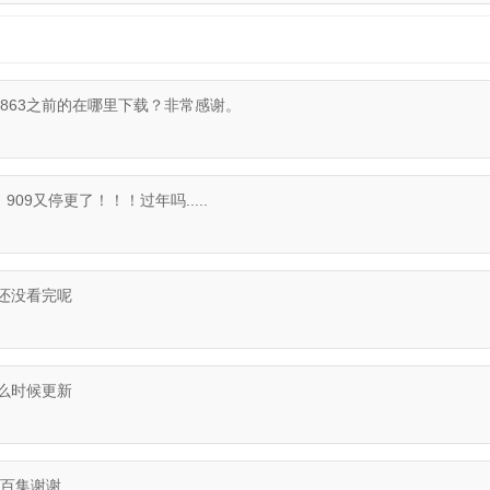
集
第897集
第896集
第96集
第95集
集
第891集
第890集
第90集
第89集
集
第885集
第884集
第84集
第83集
863之前的在哪里下载？非常感谢。
集
第879集
第878集
第78集
第77集
集
第873集
第872集
第72集
第71集
集
第867集
第866集
：
909又停更了！！！过年吗.....
第66集
第65集
集
第861集
第860集
第60集
第59集
集
第855集
第854集
第54集
第53集
0还没看完呢
集
第849集
第848集
第48集
第47集
集
第843集
第842集
第42集
第41集
集
第837集
第836集
么时候更新
第36集
第35集
集
第831集
第830集
第30集
第29集
集
第825集
第824集
第24集
第23集
百集谢谢