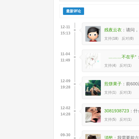
第899集
第898
第98集
第97集
最新评论
第893集
第892
第92集
第91集
第887集
第886
第86集
第85集
12-11
残夜云衣
：
请问，
第881集
第880
15:13
第80集
第79集
支持(
18
)
反对(
0
)
第875集
第874
第74集
第73集
11-04
第869集
第868
ゞ﹏﹏﹏不在乎°
第68集
第67集
11:49
第863集
支持(
4
)
反对(
第862
1
)
第62集
第61集
第857集
第856
第56集
第55集
12-09
煎饼果子
：
前60
19:28
第851集
第850
第50集
第49集
支持(
1
)
反对(
3
)
第845集
第844
第44集
第43集
12-02
第839集
第838
3081938723
：
什
第38集
第37集
14:28
支持(
5
)
反对(
1
)
第833集
第832
第32集
第31集
第827集
第826
第26集
第25集
09-30
消愁
：
我需要前六