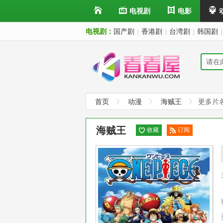
电视剧
电影
电视剧：
国产剧
香港剧
台湾剧
韩国剧
|
|
|
|
首页
动漫
海贼王
更多片名：
海贼王
收藏
订阅
已订
阅