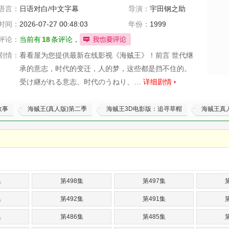
魔幻
童话
语言：
日语对白/中文字幕
导演：
宇田钢之助
时间：
2026-07-27 00:48:03
年份：
1999
评论：
当前有
18
条评论，
剧情：
看看屋为您提供最新在线影视《海贼王》！前言 世代继
承的意志，时代的变迁，人的梦，这些都是挡不住的。
受け継がれる意志、时代のうねり、…
详细剧情
故事
海贼王(真人版)第二季
海贼王3D电影版：追寻草帽
海贼王真
集
第498集
第497集
集
第492集
第491集
集
第486集
第485集