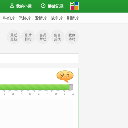
我的小屋
播放记录
科幻片
恐怖片
爱情片
战争片
剧情片
|
|
|
|
|
最近
影片
会员
留言
收藏
更新
排行
帮助
反馈
本站
9.5
9.5