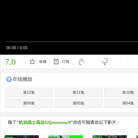
00:00
/
0:00
7.0
收藏
订阅
已订阅
第12集
第11集
第10集
第06集
第05集
第04集
除了"
机动战士高达GQuuuuuuX
"你也可能喜欢以下影片：