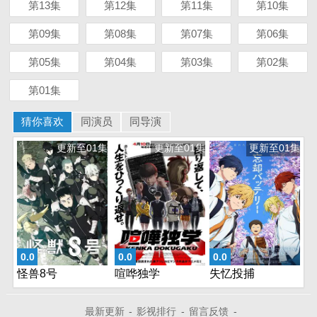
第13集
第12集
第11集
第10集
第09集
第08集
第07集
第06集
第05集
第04集
第03集
第02集
第01集
猜你喜欢
同演员
同导演
更新至01集
更新至01集
更新至01集
0.0
0.0
0.0
怪兽8号
喧哗独学
失忆投捕
最新更新
-
影视排行
-
留言反馈
-