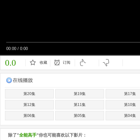
00:00
/
0:00
0.0
收藏
订阅
已订阅
第20集
第19集
第17集
第12集
第11集
第10集
第06集
第05集
第04集
除了"
全能高手
"你也可能喜欢以下影片：