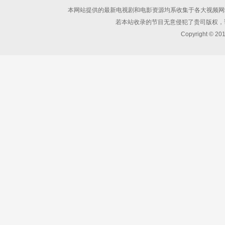
本网站提供的最新电视剧和电影资源均系收集于各大视频网
若本站收录的节目无意侵犯了贵司版权，
Copyright © 20