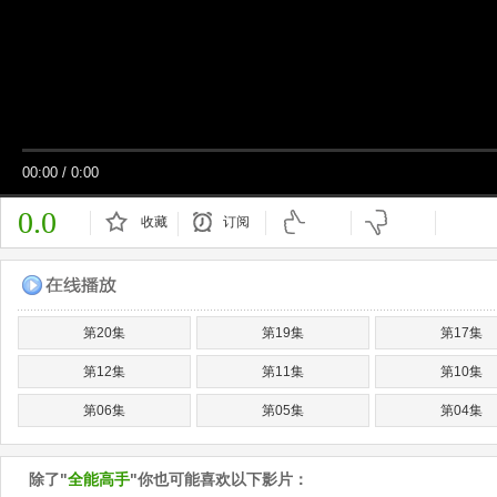
00:00
/
0:00
0.0
收藏
订阅
已订阅
第20集
第19集
第17集
第12集
第11集
第10集
第06集
第05集
第04集
除了"
全能高手
"你也可能喜欢以下影片：