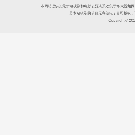
本网站提供的最新电视剧和电影资源均系收集于各大视频网
若本站收录的节目无意侵犯了贵司版权，
Copyright © 20