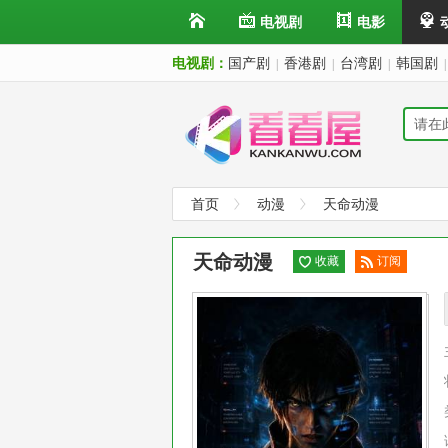
电视剧
电影
电视剧：
国产剧
香港剧
台湾剧
韩国剧
|
|
|
|
首页
动漫
天命动漫
天命动漫
收藏
订阅
已订
阅