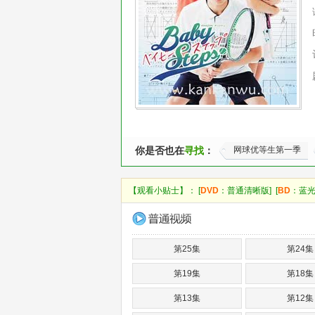
你是否也在
寻找
：
网球优等生第一季
【观看小贴士】： [
DVD
：普通清晰版] [
BD
：蓝光
第25集
第24集
第19集
第18集
第13集
第12集