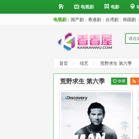
电视剧
电影
电视剧：
国产剧
香港剧
台湾剧
韩国剧
|
|
|
|
首页
综艺
荒野求生 第六季
荒野求生 第六季
收藏
阅