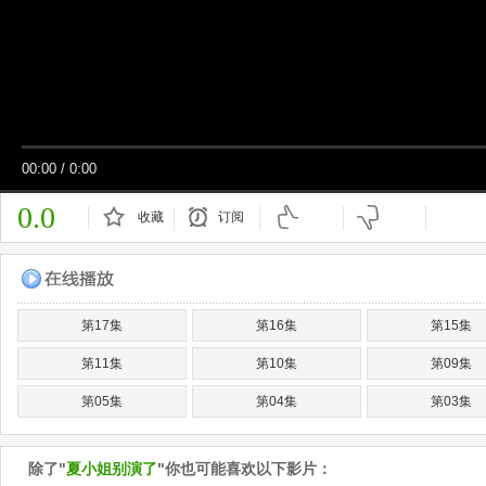
00:00
/
0:00
0.0
收藏
订阅
已订阅
第17集
第16集
第15集
第11集
第10集
第09集
第05集
第04集
第03集
除了"
夏小姐别演了
"你也可能喜欢以下影片：