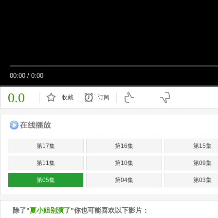
00:00
/
0:00
0.0
收藏
订阅
已订阅
第17集
第16集
第15集
第11集
第10集
第09集
第05集
第04集
第03集
除了"
夏小姐别演了
"你也可能喜欢以下影片：