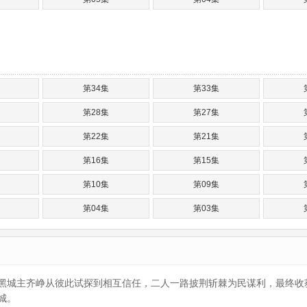
第34集
第33集
第28集
第27集
第22集
第21集
第16集
第15集
第10集
第09集
第04集
第03集
黑城主齐峥从彼此试探到相互信任，二人一路披荆斩棘为民谋利，最终收
城。