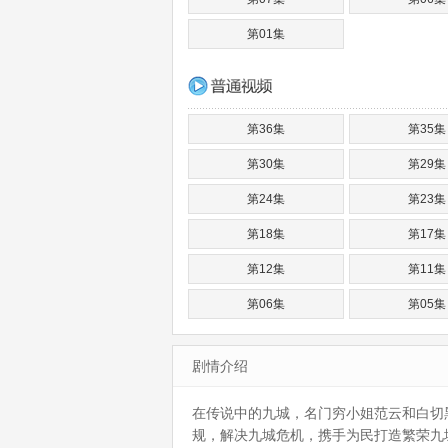
第01集
第36集
第35集
第30集
第29集
第24集
第23集
第18集
第17集
第12集
第11集
第06集
第05集
剧情介绍
在传说中的九城，名门穷小姐范云和白切
规，解决九城危机，携手为民打造繁荣九