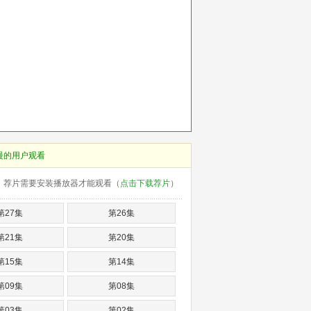
慢的用户观看
荐片需要安装播放器才能观看（
点击下载荐片
）
第27集
第26集
第21集
第20集
第15集
第14集
第09集
第08集
第03集
第02集