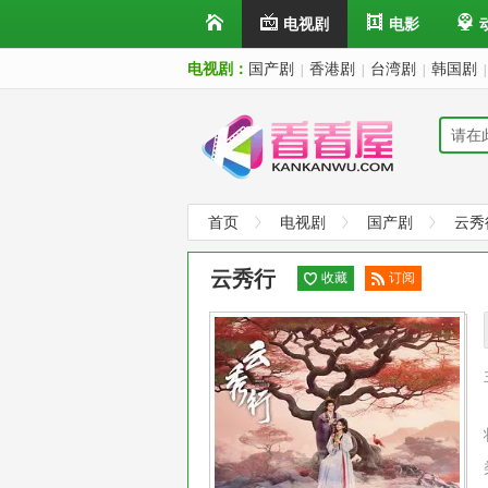
电视剧
电影
电视剧：
国产剧
香港剧
台湾剧
韩国剧
|
|
|
|
首页
电视剧
国产剧
云秀
云秀行
收藏
订阅
已订
阅