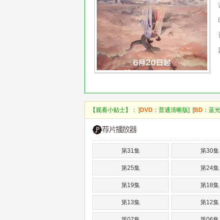
【观看小贴士】： [
DVD
：普通清晰版] [
BD
：蓝光
第31集
第30集
第25集
第24集
第19集
第18集
第13集
第12集
第07集
第06集