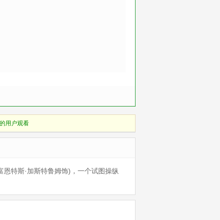
的用户观看
托·富恩特斯·加斯特鲁姆饰)，一个试图操纵