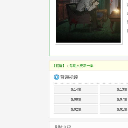
【提醒】：
每周六更新一集
第14集
第13集
第08集
第07集
第02集
第01集
剧情介绍