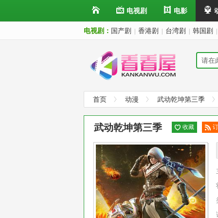
电视剧
电影
电视剧：
国产剧
香港剧
台湾剧
韩国剧
|
|
|
|
首页
动漫
武动乾坤第三季
武动乾坤第三季
收藏
阅