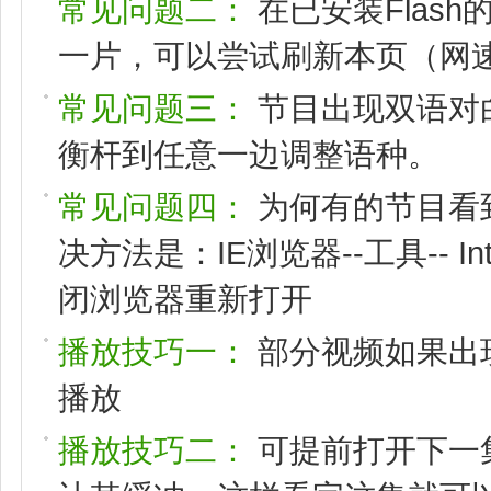
常见问题二：
在已安装Flas
一片，可以尝试刷新本页（网速
常见问题三：
节目出现双语对
衡杆到任意一边调整语种。
常见问题四：
为何有的节目看
决方法是：IE浏览器--工具-- I
闭浏览器重新打开
播放技巧一：
部分视频如果出
播放
播放技巧二：
可提前打开下一