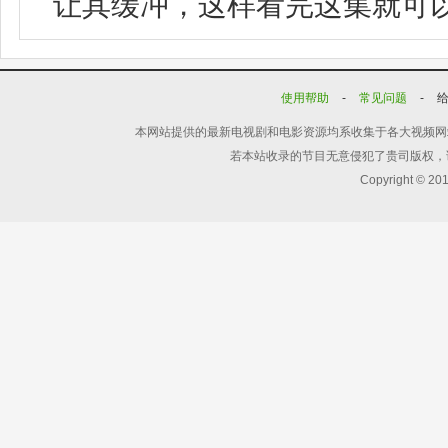
让其缓冲，这样看完这集就可
使用帮助
-
常见问题
-
本网站提供的最新电视剧和电影资源均系收集于各大视频网
若本站收录的节目无意侵犯了贵司版权，
Copyright © 20