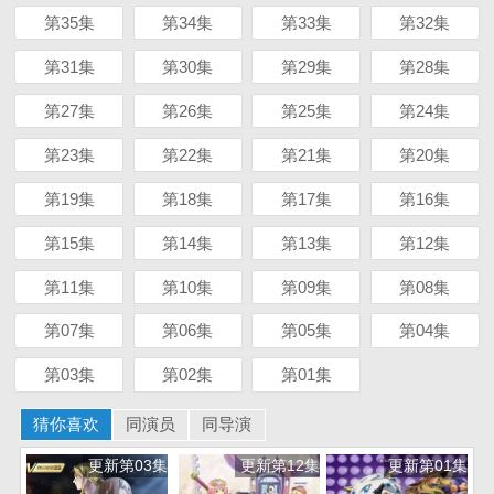
第35集
第34集
第33集
第32集
第31集
第30集
第29集
第28集
第27集
第26集
第25集
第24集
第23集
第22集
第21集
第20集
第19集
第18集
第17集
第16集
第15集
第14集
第13集
第12集
第11集
第10集
第09集
第08集
第07集
第06集
第05集
第04集
第03集
第02集
第01集
猜你喜欢
同演员
同导演
更新第03集
更新第12集
更新第01集