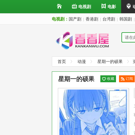
电视剧
电影
电视剧：
国产剧
香港剧
台湾剧
韩国剧
|
|
|
|
首页
动漫
星期一的硕果
星期一的硕果
收藏
订阅
已订
阅