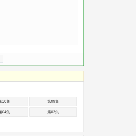
第10集
第09集
第04集
第03集