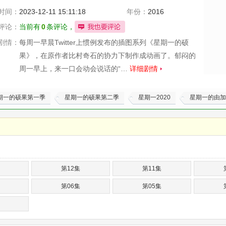
时间：
2023-12-11 15:11:18
年份：
2016
评论：
当前有
0
条评论，
剧情：
每周一早晨Twitter上惯例发布的插图系列《星期一的硕
果》，在原作者比村奇石的协力下制作成动画了。郁闷的
周一早上，来一口会动会说话的“…
详细剧情
期一的硕果第一季
星期一的硕果第二季
星期一2020
星期一的由加
第12集
第11集
第06集
第05集