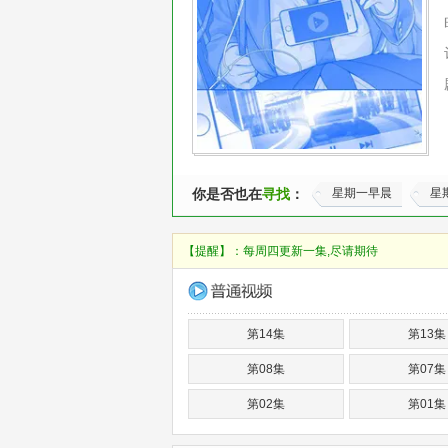
你是否也在
寻找
：
星期一早晨
星
【提醒】：
每周四更新一集,尽请期待
第14集
第13集
第08集
第07集
第02集
第01集