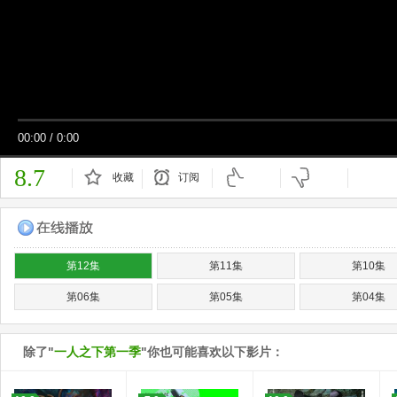
00:00
/
0:00
8.7
收藏
订阅
已订阅
第12集
第11集
第10集
第06集
第05集
第04集
除了"
一人之下第一季
"你也可能喜欢以下影片：