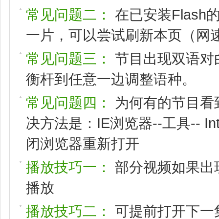
常见问题二：
在已安装Flas
一片，可以尝试刷新本页（网速
常见问题三：
节目出现双语对
衡杆到任意一边调整语种。
常见问题四：
为何有的节目看
决方法是：IE浏览器--工具-- I
闭浏览器重新打开
播放技巧一：
部分视频如果出
播放
播放技巧二：
可提前打开下一